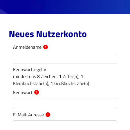
Zum Hauptinhalt
Neues Nutzerkonto
Anmeldename
Kennwortregeln:
mindestens 8 Zeichen, 1 Ziffer(n), 1
Kleinbuchstabe(n), 1 Großbuchstabe(n)
Kennwort
E-Mail-Adresse