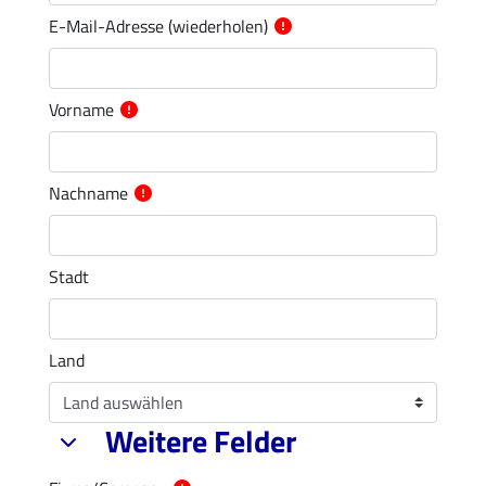
E-Mail-Adresse (wiederholen)
Vorname
Nachname
Stadt
Land
Weitere Felder
Weitere Felder
Weitere Felder